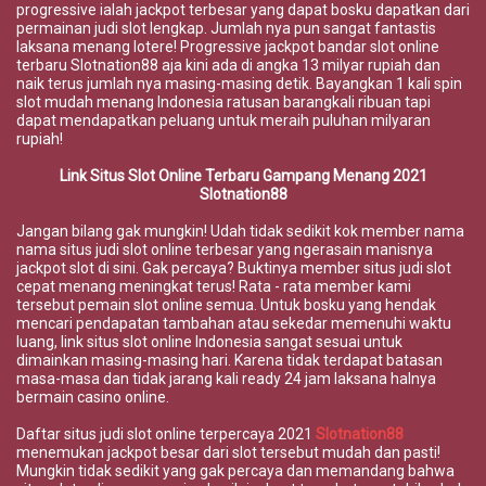
progressive ialah jackpot terbesar yang dapat bosku dapatkan dari
permainan judi slot lengkap. Jumlah nya pun sangat fantastis
laksana menang lotere! Progressive jackpot bandar slot online
terbaru Slotnation88 aja kini ada di angka 13 milyar rupiah dan
naik terus jumlah nya masing-masing detik. Bayangkan 1 kali spin
slot mudah menang Indonesia ratusan barangkali ribuan tapi
dapat mendapatkan peluang untuk meraih puluhan milyaran
rupiah!
Link Situs Slot Online Terbaru Gampang Menang 2021
Slotnation88
Jangan bilang gak mungkin! Udah tidak sedikit kok member nama
nama situs judi slot online terbesar yang ngerasain manisnya
jackpot slot di sini. Gak percaya? Buktinya member situs judi slot
cepat menang meningkat terus! Rata - rata member kami
tersebut pemain slot online semua. Untuk bosku yang hendak
mencari pendapatan tambahan atau sekedar memenuhi waktu
luang, link situs slot online Indonesia sangat sesuai untuk
dimainkan masing-masing hari. Karena tidak terdapat batasan
masa-masa dan tidak jarang kali ready 24 jam laksana halnya
bermain casino online.
Daftar situs judi slot online terpercaya 2021
Slotnation88
menemukan jackpot besar dari slot tersebut mudah dan pasti!
Mungkin tidak sedikit yang gak percaya dan memandang bahwa