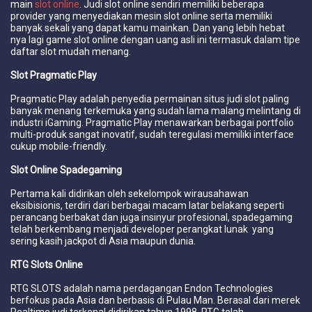
main
slot online
. Judi slot online sendiri memiliki beberapa
provider yang menyediakan mesin slot online serta memiliki
banyak sekali yang dapat kamu mainkan. Dan yang lebih hebat
nya lagi game slot online dengan uang asli ini termasuk dalam tipe
daftar slot mudah menang.
Slot Pragmatic Play
Pragmatic Play adalah penyedia permainan situs judi slot paling
banyak menang terkemuka yang sudah lama malang melintang di
industri iGaming. Pragmatic Play menawarkan berbagai portfolio
multi-produk sangat inovatif, sudah teregulasi memiliki interface
cukup mobile-friendly.
Slot Online Spadegaming
Pertama kali didirikan oleh sekelompok wirausahawan
eksibisionis, terdiri dari berbagai macam latar belakang seperti
perancang berbakat dan juga insinyur profesional, spadegaming
telah berkembang menjadi developer perangkat lunak
yang
sering kasih jackpot di Asia maupun dunia.
RTG Slots Online
RTG SLOTS adalah nama perdagangan Endon Technologies
berfokus pada Asia dan berbasis di Pulau Man. Berasal dari merek