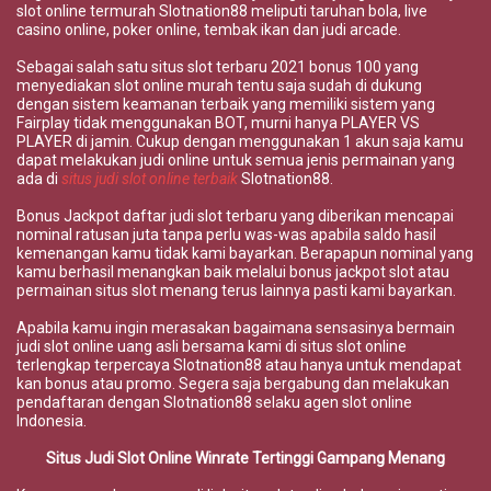
slot online termurah Slotnation88 meliputi taruhan bola, live
casino online, poker online, tembak ikan dan judi arcade.
Sebagai salah satu situs slot terbaru 2021 bonus 100 yang
menyediakan slot online murah tentu saja sudah di dukung
dengan sistem keamanan terbaik yang memiliki sistem yang
Fairplay tidak menggunakan BOT, murni hanya PLAYER VS
PLAYER di jamin. Cukup dengan menggunakan 1 akun saja kamu
dapat melakukan judi online untuk semua jenis permainan yang
ada di
situs judi slot online terbaik
Slotnation88.
Bonus Jackpot daftar judi slot terbaru yang diberikan mencapai
nominal ratusan juta tanpa perlu was-was apabila saldo hasil
kemenangan kamu tidak kami bayarkan. Berapapun nominal yang
kamu berhasil menangkan baik melalui bonus jackpot slot atau
permainan situs slot menang terus lainnya pasti kami bayarkan.
Apabila kamu ingin merasakan bagaimana sensasinya bermain
judi slot online uang asli bersama kami di situs slot online
terlengkap terpercaya Slotnation88 atau hanya untuk mendapat
kan bonus atau promo. Segera saja bergabung dan melakukan
pendaftaran dengan Slotnation88 selaku agen slot online
Indonesia.
Situs Judi Slot Online Winrate Tertinggi Gampang Menang