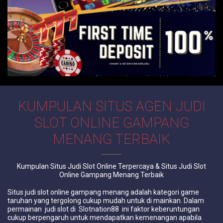
KUMPULAN SITUS AGEN JUDI
SLOT ONLINE GAMPANG
MENANG TERBAIK
Kumpulan Situs Judi Slot Online Terpercaya & Situs Judi Slot
Online Gampang Menang Terbaik
Situs judi slot online gampang menang adalah kategori game
taruhan yang tergolong cukup mudah untuk di mainkan. Dalam
permainan judi slot di
Slotnation88 ini faktor keberuntungan
cukup berpengaruh untuk mendapatkan kemenangan apabila