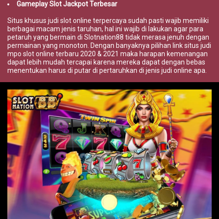
Gameplay Slot Jackpot Terbesar
Situs khusus judi slot online terpercaya sudah pasti wajib memiliki
berbagai macam jenis taruhan, hal ini wajib di lakukan agar para
petaruh yang bermain di Slotnation88 tidak merasa jenuh dengan
permainan yang monoton. Dengan banyaknya pilihan link situs judi
mpo slot online terbaru 2020 & 2021 maka harapan kemenangan
dapat lebih mudah tercapai karena mereka dapat dengan bebas
menentukan harus di putar di pertaruhkan di jenis judi online apa.