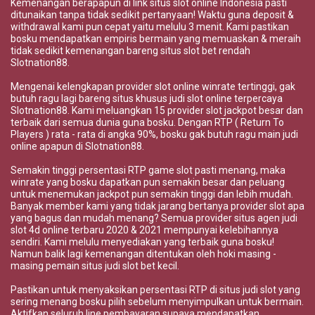
Kemenangan berapapun di link situs slot online Indonesia pasti
ditunaikan tanpa tidak sedikit pertanyaan! Waktu guna deposit &
withdrawal kami pun cepat yaitu melulu 3 menit. Kami pastikan
bosku mendapatkan empiris bermain yang memuaskan & meraih
tidak sedikit kemenangan bareng situs slot bet rendah
Slotnation88.
Mengenai kelengkapan provider slot online winrate tertinggi, gak
butuh ragu lagi bareng situs khusus judi slot online terpercaya
Slotnation88. Kami meluangkan 15 provider slot jackpot besar dan
terbaik dari semua dunia guna bosku. Dengan RTP ( Return To
Players ) rata - rata di angka 90%, bosku gak butuh ragu main judi
online apapun di Slotnation88.
Semakin tinggi persentasi RTP game slot pasti menang, maka
winrate yang bosku dapatkan pun semakin besar dan peluang
untuk menemukan jackpot pun semakin tinggi dan lebih mudah.
Banyak member kami yang tidak jarang bertanya provider slot apa
yang bagus dan mudah menang? Semua provider situs agen judi
slot 4d online terbaru 2020 & 2021 mempunyai kelebihannya
sendiri. Kami melulu menyediakan yang terbaik guna bosku!
Namun balik lagi kemenangan ditentukan oleh hoki masing -
masing pemain
situs judi slot bet kecil.
Pastikan untuk menyaksikan persentasi RTP di situs judi slot yang
sering menang bosku pilih sebelum menyimpulkan untuk bermain.
Aktifkan seluruh line pembayaran supaya mendapatkan